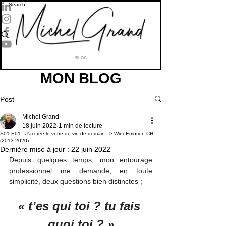
BLOG
MON BLOG
Post
Michel Grand
18 juin 2022
1 min de lecture
S01:E01 ; J’ai créé le verre de vin de demain => WineEmotion.CH
(2013-2020)
Dernière mise à jour :
22 juin 2022
Depuis quelques temps, mon entourage 
professionnel me demande, en toute 
simplicité, deux questions bien distinctes ; 
« t’es qui toi ? tu fais 
quoi toi ? »