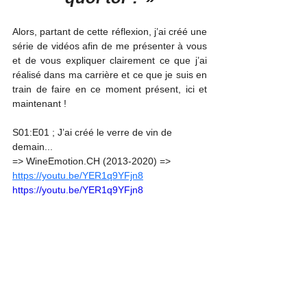
Alors, partant de cette réflexion, j’ai créé une 
série de vidéos afin de me présenter à vous 
et de vous expliquer clairement ce que j’ai 
réalisé dans ma carrière et ce que je suis en 
train de faire en ce moment présent, ici et 
maintenant !
S01:E01 ; J’ai créé le verre de vin de 
demain... 
=> WineEmotion.CH (2013-2020) => 
https://youtu.be/YER1q9YFjn8
https://youtu.be/YER1q9YFjn8