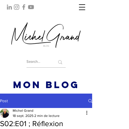
BLOG
MON BLOG
Post
Michel Grand
18 sept. 2025
2 min de lecture
S02:E01 ; Réflexion