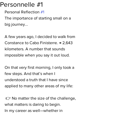
Personnelle #1
Personal Reflection 
#1
The importance of starting small on a 
big journey...
A few years ago, I decided to walk from 
Constance to Cabo Finisterre. → 2,643 
kilometers. A number that sounds 
impossible when you say it out loud.
On that very first morning, I only took a 
few steps. And that’s when I 
understood a truth that I have since 
applied to many other areas of my life:
 👉 No matter the size of the challenge, 
what matters is daring to begin.
In my career as well—whether in 