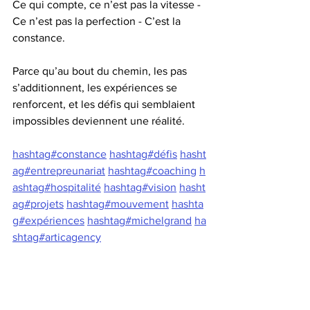
Ce qui compte, ce n’est pas la vitesse - 
Ce n’est pas la perfection - C’est la 
constance.
Parce qu’au bout du chemin, les pas 
s’additionnent, les expériences se 
renforcent, et les défis qui semblaient 
impossibles deviennent une réalité.
hashtag#constance
hashtag#défis
hasht
ag#entrepreunariat
hashtag#coaching
h
ashtag#hospitalité
hashtag#vision
hasht
ag#projets
hashtag#mouvement
hashta
g#expériences
hashtag#michelgrand
ha
shtag#articagency