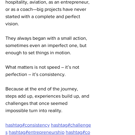
hospitality, aviation, as an entrepreneur, 
or as a coach—big projects have never 
started with a complete and perfect 
vision. 
They always began with a small action, 
sometimes even an imperfect one, but 
enough to set things in motion.
What matters is not speed – it’s not 
perfection – it’s consistency.
Because at the end of the journey, 
steps add up, experiences build up, and 
challenges that once seemed 
impossible turn into reality.
hashtag#consistency
hashtag#challenge
s
hashtag#entrepreneurship
hashtag#co