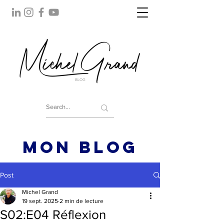
BLOG
MON BLOG
Post
Michel Grand
19 sept. 2025
2 min de lecture
S02:E04 Réflexion