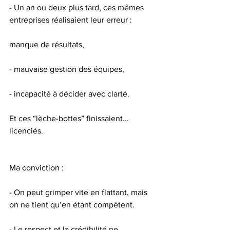
- Un an ou deux plus tard, ces mêmes 
entreprises réalisaient leur erreur :
manque de résultats,
- mauvaise gestion des équipes,
- incapacité à décider avec clarté.
Et ces “lèche-bottes” finissaient… 
licenciés.
Ma conviction :
- On peut grimper vite en flattant, mais 
on ne tient qu’en étant compétent.
- Le respect et la crédibilité ne 