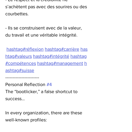
s’achètent pas avec des sourires ou des 
courbettes.
- Ils se construisent avec de la valeur, 
du travail et une véritable intégrité.
hashtag#réflexion
hashtag#carrière
has
htag#valeurs
hashtag#intégrité
hashtag
#compétences
hashtag#management
h
ashtag#suisse
-----------------------
Personal Reflection 
#4
The “bootlicker,” a false shortcut to 
success…
In every organization, there are these 
well-known profiles: