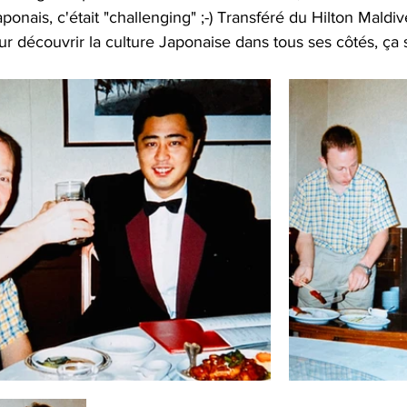
ponais, c'était "challenging" ;-) Transféré du Hilton Maldi
r découvrir la culture Japonaise dans tous ses côtés, ça s’e