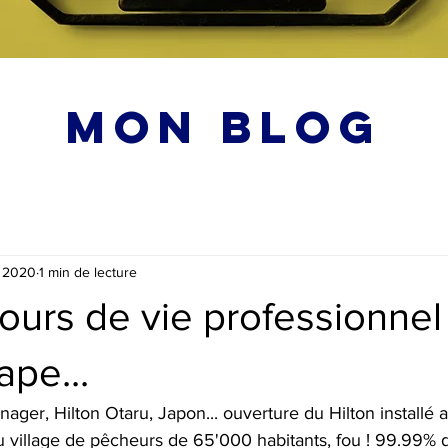
MON BLOG
. 2020
1 min de lecture
urs de vie professionnel
pe...
er, Hilton Otaru, Japon... ouverture du Hilton installé a
 village de pêcheurs de 65'000 habitants, fou ! 99.99% d