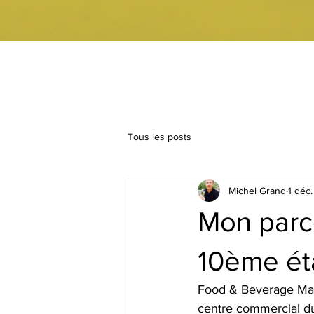
Tous les posts
Michel Grand
1 déc
Mon parco
10ème éta
Food & Beverage Manag
centre commercial du