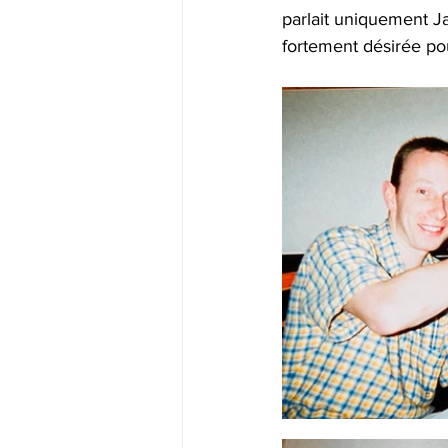
parlait uniquement Ja
fortement désirée pou