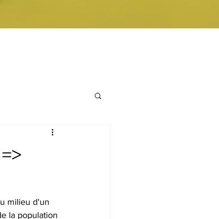
 =>
u milieu d'un 
e la population 